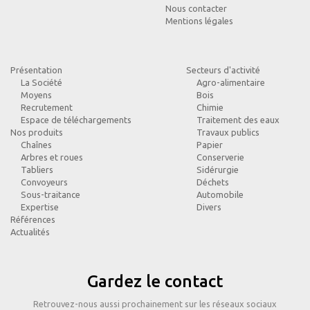
Nous contacter
Mentions légales
Présentation
Secteurs d'activité
La Société
Agro-alimentaire
Moyens
Bois
Recrutement
Chimie
Espace de téléchargements
Traitement des eaux
Nos produits
Travaux publics
Chaînes
Papier
Arbres et roues
Conserverie
Tabliers
Sidérurgie
Convoyeurs
Déchets
Sous-traitance
Automobile
Expertise
Divers
Références
Actualités
Gardez le contact
Retrouvez-nous aussi prochainement sur les réseaux sociaux