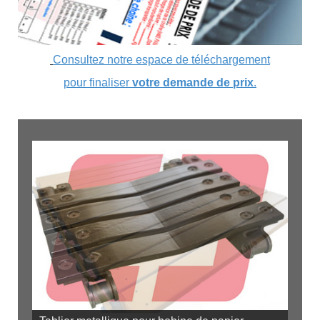
Consultez notre espace de téléchargement
pour finaliser
votre demande de prix
.