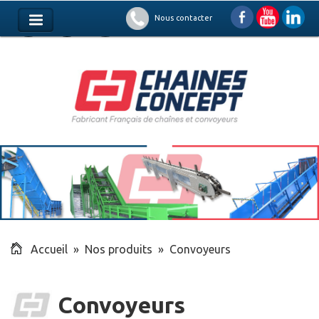
Nous contacter
Accueil
»
Nos produits
» Convoyeurs
Convoyeurs