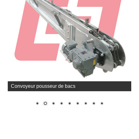
Convoyeur pousseur de bacs