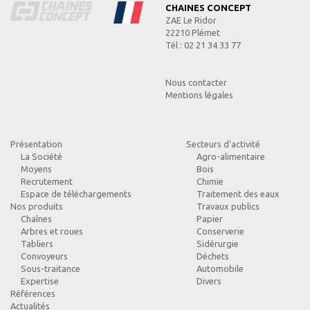
CHAINES CONCEPT
ZAE Le Ridor
22210 Plémet
Tél : 02 21 34 33 77
Nous contacter
Mentions légales
Présentation
Secteurs d'activité
La Société
Agro-alimentaire
Moyens
Bois
Recrutement
Chimie
Espace de téléchargements
Traitement des eaux
Nos produits
Travaux publics
Chaînes
Papier
Arbres et roues
Conserverie
Tabliers
Sidérurgie
Convoyeurs
Déchets
Sous-traitance
Automobile
Expertise
Divers
Références
Actualités